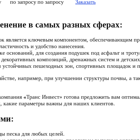
у
по запросу
по запросу
Заказать
енение в самых разных сферах:
сок является ключевым компонентом, обеспечивающим пр
астичность и удобство нанесения.
ке оснований, для создания подушек под асфальт и трот
 декоративных композиций, дренажных систем и детских
ии устойчивых пешеходных зон, спортивных площадок и п
зяйстве, например, при улучшении структуры почвы, а т
 компания
«
Транс Инвест» готова предложить вам оптим
м, какие параметры важны для наших клиентов.
ами:
ы песка для любых целей.