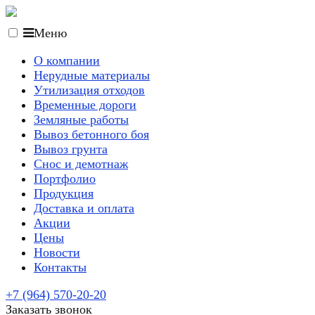
Меню
О компании
Нерудные материалы
Утилизация отходов
Временные дороги
Земляные работы
Вывоз бетонного боя
Вывоз грунта
Снос и демотнаж
Портфолио
Продукция
Доставка и оплата
Акции
Цены
Новости
Контакты
+7 (964) 570-20-20
Заказать звонок