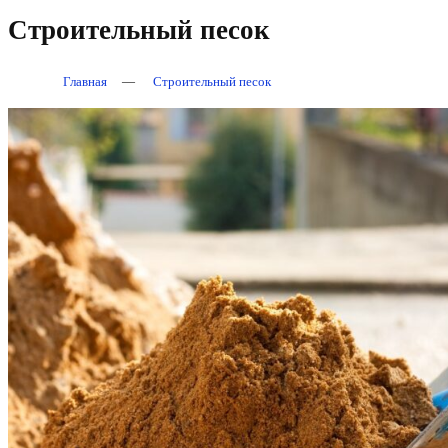
Строительный песок
Главная
—
Строительный песок