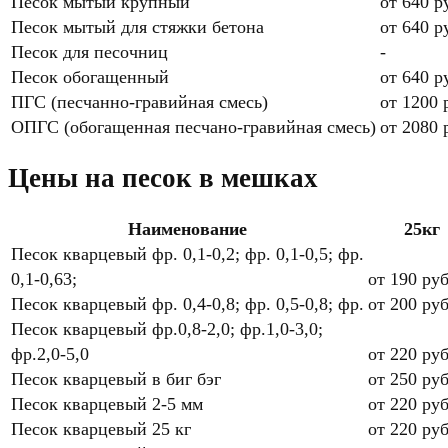
Песок мытый крупный
от 640 р
Песок мытый для стяжки бетона
от 640 р
Песок для песочниц
-
Песок обогащенный
от 640 р
ПГС (песчанно-гравийная смесь)
от 1200 
ОПГС (обогащенная песчано-гравийная смесь)
от 2080 
Цены на песок в мешках
Наименование
25кг
Песок кварцевый фр. 0,1-0,2; фр. 0,1-0,5; фр.
0,1-0,63;
от 190 ру
Песок кварцевый фр. 0,4-0,8; фр. 0,5-0,8; фр.
от 200 ру
Песок кварцевый фр.0,8-2,0; фр.1,0-3,0;
фр.2,0-5,0
от 220 ру
Песок кварцевый в биг бэг
от 250 ру
Песок кварцевый 2-5 мм
от 220 руб
Песок кварцевый 25 кг
от 220 руб