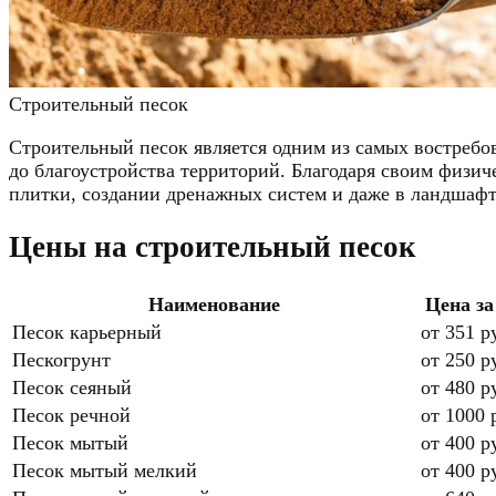
Строительный песок
Строительный песок является одним из самых востребо
до благоустройства территорий. Благодаря своим физич
плитки, создании дренажных систем и даже в ландшафт
Цены на строительный песок
Наименование
Цена за
Песок карьерный
от 351 р
Пескогрунт
от 250 р
Песок сеяный
от 480 р
Песок речной
от 1000 
Песок мытый
от 400 р
Песок мытый мелкий
от 400 р