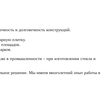
очность и долговечность конструкций.
уарную плитку.
 площадок.
арков.
акже в промышленности – при изготовлении стекла и
альное решение. Мы имеем многолетний опыт работы в