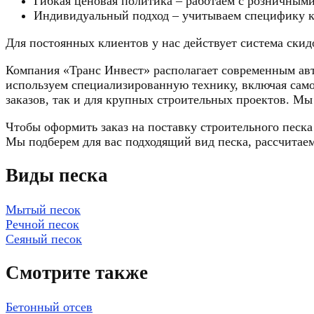
Гибкая ценовая политика – работаем с розничными
Индивидуальный подход – учитываем специфику ка
Для постоянных клиентов у нас действует система скидо
Компания «Транс Инвест» располагает современным авт
используем специализированную технику, включая само
заказов, так и для крупных строительных проектов. Мы 
Чтобы оформить заказ на поставку строительного песка
Мы подберем для вас подходящий вид песка, рассчитаем
Виды песка
Мытый песок
Речной песок
Сеяный песок
Смотрите также
Бетонный отсев