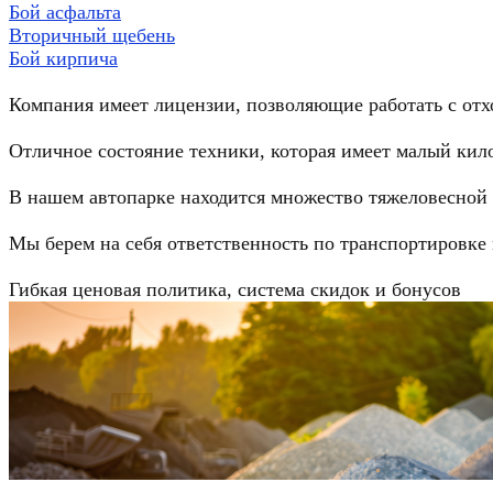
Бой асфальта
Вторичный щебень
Бой кирпича
Компания имеет лицензии, позволяющие работать с отх
Отличное состояние техники, которая имеет малый кил
В нашем автопарке находится множество тяжеловесной
Мы берем на себя ответственность по транспортировке
Гибкая ценовая политика, система скидок и бонусов