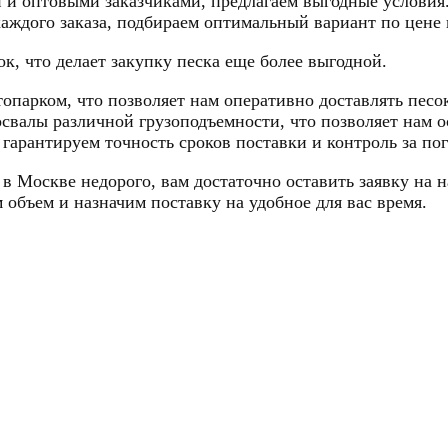
 и оптовыми заказчиками, предлагаем выгодные условия
ждого заказа, подбираем оптимальный вариант по цене 
к, что делает закупку песка еще более выгодной.
опарком, что позволяет нам оперативно доставлять песо
свалы различной грузоподъемности, что позволяет нам 
гарантируем точность сроков поставки и контроль за пог
 в Москве недорого, вам достаточно оставить заявку на 
 объем и назначим поставку на удобное для вас время.