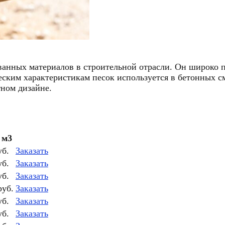
ванных материалов в строительной отрасли. Он широко п
еским характеристикам песок используется в бетонных с
ном дизайне.
 м3
уб.
Заказать
уб.
Заказать
уб.
Заказать
руб.
Заказать
уб.
Заказать
уб.
Заказать