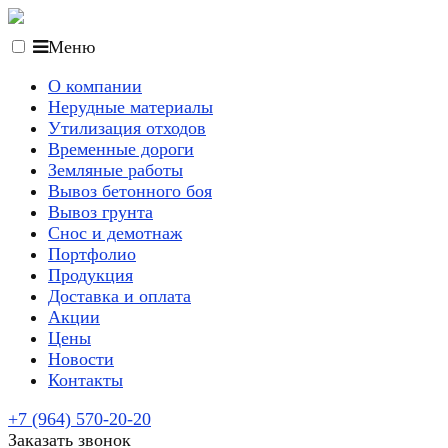
Меню
О компании
Нерудные материалы
Утилизация отходов
Временные дороги
Земляные работы
Вывоз бетонного боя
Вывоз грунта
Снос и демотнаж
Портфолио
Продукция
Доставка и оплата
Акции
Цены
Новости
Контакты
+7 (964) 570-20-20
Заказать звонок