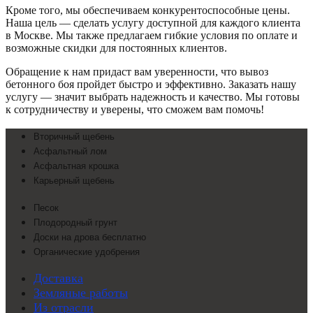
Кроме того, мы обеспечиваем конкурентоспособные цены.
Наша цель — сделать услугу доступной для каждого клиента
в Москве. Мы также предлагаем гибкие условия по оплате и
возможные скидки для постоянных клиентов.
Обращение к нам придаст вам уверенности, что вывоз
бетонного боя пройдет быстро и эффективно. Заказать нашу
услугу — значит выбрать надежность и качество. Мы готовы
к сотрудничеству и уверены, что сможем вам помочь!
Вторичный щебень
Асфальтный лом
Асфальтная крошка
Карьерный щебень
Песок
Плодородный грунт
Доски на дрова бесплатно
Органические удобрения
Доставка
Земляные работы
Из отрасли