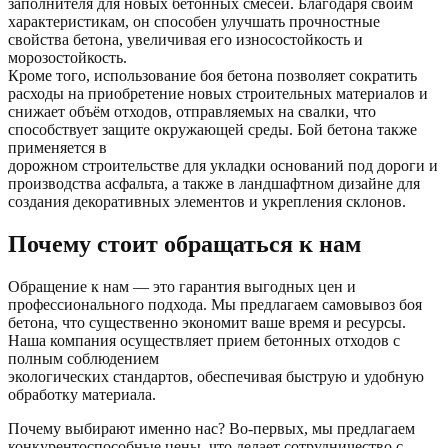
заполнителя для новых бетонных смесей. Благодаря своим
характеристикам, он способен улучшать прочностные
свойства бетона, увеличивая его износостойкость и
морозостойкость.
Кроме того, использование боя бетона позволяет сократить
расходы на приобретение новых строительных материалов и
снижает объём отходов, отправляемых на свалки, что
способствует защите окружающей среды. Бой бетона также
применяется в
дорожном строительстве для укладки оснований под дороги и
производства асфальта, а также в ландшафтном дизайне для
создания декоративных элементов и укрепления склонов.
Почему стоит обращаться к нам
Обращение к нам — это гарантия выгодных цен и
профессионального подхода. Мы предлагаем самовывоз боя
бетона, что существенно экономит ваше время и ресурсы.
Наша компания осуществляет прием бетонных отходов с
полным соблюдением
экологических стандартов, обеспечивая быструю и удобную
обработку материала.
Почему выбирают именно нас? Во-первых, мы предлагаем
конкурентоспособные цены, что делает сотрудничество с