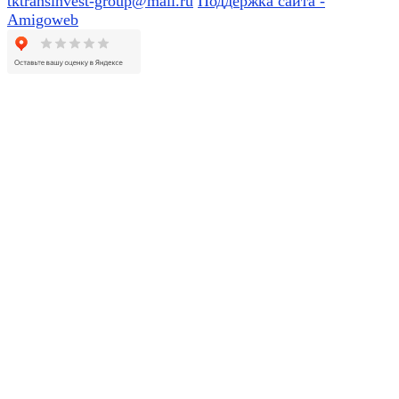
tktransinvest-group@mail.ru
Поддержка сайта -
Amigoweb