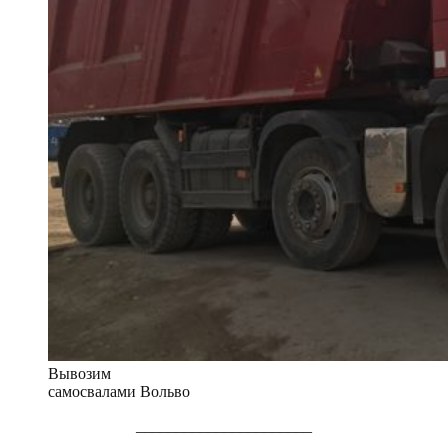
Вывозим
самосвалами Вольво
______________________