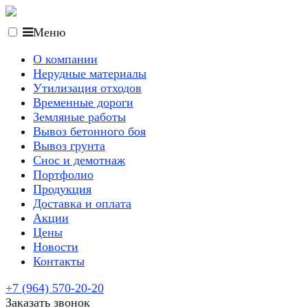
Меню
О компании
Нерудные материалы
Утилизация отходов
Временные дороги
Земляные работы
Вывоз бетонного боя
Вывоз грунта
Снос и демотнаж
Портфолио
Продукция
Доставка и оплата
Акции
Цены
Новости
Контакты
+7 (964) 570-20-20
Заказать звонок