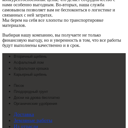
нами особенно выгодным. Во-вторых, наша служба
самовывоза позволяет вам не беспокоиться о логистике и
связанных с ней затратах.
Мы берем на себя все хлопоты по транспортировке
материалов.
Выбирая нашу компанию, вы получаете не только
финансовую выгоду, но и уверенность в том, что все работы
будут выполнены качественно и в срок.
Вторичный щебень
Асфальтный лом
Асфальтная крошка
Карьерный щебень
Песок
Плодородный грунт
Доски на дрова бесплатно
Органические удобрения
Доставка
Земляные работы
Из отрасли