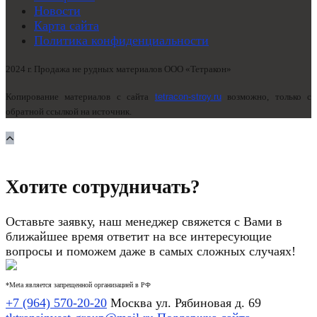
Новости
Карта сайта
Политика конфиденциальности
2024 г. Продажа не рудных материалов ООО «Тетракон»
Копирование материалов с сайта
tetracon-stroy.ru
возможно, только с
обратной ссылкой на источник.
Хотите сотрудничать?
Оставьте заявку, наш менеджер свяжется с Вами в
ближайшее время ответит на все интересующие
вопросы и поможем даже в самых сложных случаях!
*Meta является запрещенной организацией в РФ
+7 (964) 570-20-20
Москва ул. Рябиновая д. 69