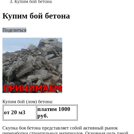
Купим бой бетона
Купим бой бетона
Поделиться
Купим бой (лом) бетона:
платим 1000
от 20 м3
руб.
Скупка боя бетона представляет собой активный рынок
переработки строительных материалов. Основная цель такой