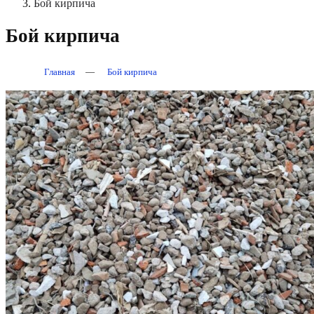
Бой кирпича
Бой кирпича
Главная
—
Бой кирпича