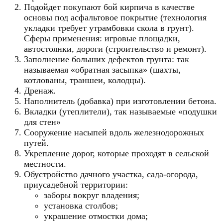
Подойдет покупают бой кирпича в качестве
основы под асфальтовое покрытие (технология
укладки требует утрамбовки скола в грунт).
Сферы применения: игровые площадки,
автостоянки, дороги (строительство и ремонт).
Заполнение больших дефектов грунта: так
называемая «обратная засыпка» (шахты,
котлованы, траншеи, колодцы).
Дренаж.
Наполнитель (добавка) при изготовлении бетона.
Вкладки (утеплители), так называемые «подушки
для стен»
Сооружение насыпей вдоль железнодорожных
путей.
Укрепление дорог, которые проходят в сельской
местности.
Обустройство дачного участка, сада-огорода,
приусадебной территории:
заборы вокруг владения;
установка столбов;
украшение отмостки дома;