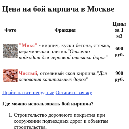
Цена на бой кирпича в Москве
Цены
Фото
Фракция
за 1
м3
"Микс"
- кирпич, куски бетона, стяжка,
600
керамическая плитка.
"Отлично
руб.
подходит для черновой отсыпки дорог"
Чистый
, отсеянный скол кирпича.
"Для
900
основания капитальных дорог"
руб.
Прайс на все нерудные
Оставить заявку
Где можно использовать бой кирпича?
Строительство дорожного покрытия при
сооружении подъездных дорог к объектам
строительства.