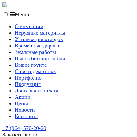
Меню
О компании
Нерудные материалы
Утилизация отходов
Временные дороги
Земляные работы
Вывоз бетонного боя
Вывоз грунта
Снос и демотнаж
Портфолио
Продукция
Доставка и оплата
Акции
Цены
Новости
Контакты
+7 (964) 570-20-20
Заказать звонок