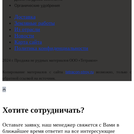
Органические удобрения
Доставка
Земляные работы
Из отрасли
Новости
Карта сайта
Политика конфиденциальности
2024 г. Продажа не рудных материалов ООО «Тетракон»
Копирование материалов с сайта
tetracon-stroy.ru
возможно, только с
обратной ссылкой на источник.
Хотите сотрудничать?
Оставьте заявку, наш менеджер свяжется с Вами в
ближайшее время ответит на все интересующие