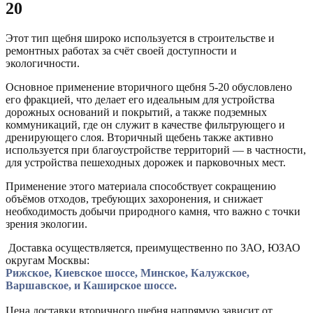
20
Этот тип щебня широко используется в строительстве и
ремонтных работах за счёт своей доступности и
экологичности.
Основное применение вторичного щебня 5-20 обусловлено
его фракцией, что делает его идеальным для устройства
дорожных оснований и покрытий, а также подземных
коммуникаций, где он служит в качестве фильтрующего и
дренирующего слоя. Вторичный щебень также активно
используется при благоустройстве территорий — в частности,
для устройства пешеходных дорожек и парковочных мест.
Применение этого материала способствует сокращению
объёмов отходов, требующих захоронения, и снижает
необходимость добычи природного камня, что важно с точки
зрения экологии.
Доставка осуществляется, преимущественно по ЗАО, ЮЗАО
округам Москвы:
Рижское,
Киевское ш
оссе, Минское, Калужское,
Варшавское, и Каширское шоссе.
Цена доставки вторичного щебня напрямую зависит от