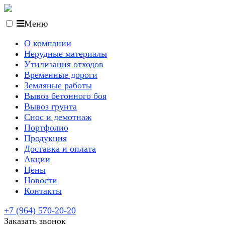
Меню
О компании
Нерудные материалы
Утилизация отходов
Временные дороги
Земляные работы
Вывоз бетонного боя
Вывоз грунта
Снос и демотнаж
Портфолио
Продукция
Доставка и оплата
Акции
Цены
Новости
Контакты
+7 (964) 570-20-20
Заказать звонок