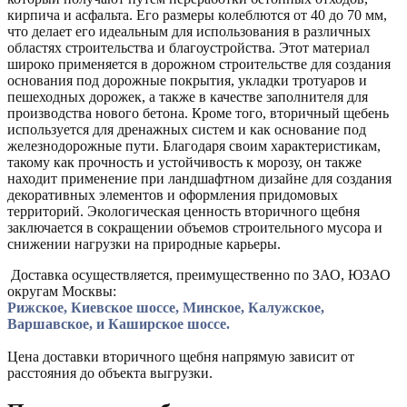
кирпича и асфальта. Его размеры колеблются от 40 до 70 мм,
что делает его идеальным для использования в различных
областях строительства и благоустройства. Этот материал
широко применяется в дорожном строительстве для создания
основания под дорожные покрытия, укладки тротуаров и
пешеходных дорожек, а также в качестве заполнителя для
производства нового бетона. Кроме того, вторичный щебень
используется для дренажных систем и как основание под
железнодорожные пути. Благодаря своим характеристикам,
такому как прочность и устойчивость к морозу, он также
находит применение при ландшафтном дизайне для создания
декоративных элементов и оформления придомовых
территорий. Экологическая ценность вторичного щебня
заключается в сокращении объемов строительного мусора и
снижении нагрузки на природные карьеры.
Доставка осуществляется, преимущественно по ЗАО, ЮЗАО
округам Москвы:
Рижское,
Киевское ш
оссе, Минское, Калужское,
Варшавское, и Каширское шоссе.
Цена доставки вторичного щебня напрямую зависит от
расстояния до объекта выгрузки.