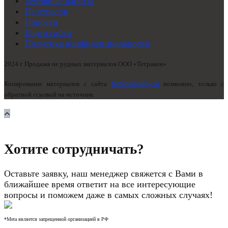
Земляные работы
Из отрасли
Новости
Карта сайта
Политика конфиденциальности
2024 г. Продажа не рудных материалов ООО «Тетракон»
Копирование материалов с сайта
tetracon-stroy.ru
возможно, только с
обратной ссылкой на источник.
Хотите сотрудничать?
Оставьте заявку, наш менеджер свяжется с Вами в
ближайшее время ответит на все интересующие
вопросы и поможем даже в самых сложных случаях!
*Meta является запрещенной организацией в РФ