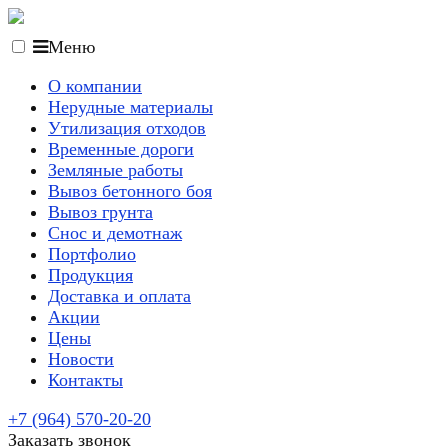
Меню
О компании
Нерудные материалы
Утилизация отходов
Временные дороги
Земляные работы
Вывоз бетонного боя
Вывоз грунта
Снос и демотнаж
Портфолио
Продукция
Доставка и оплата
Акции
Цены
Новости
Контакты
+7 (964) 570-20-20
Заказать звонок